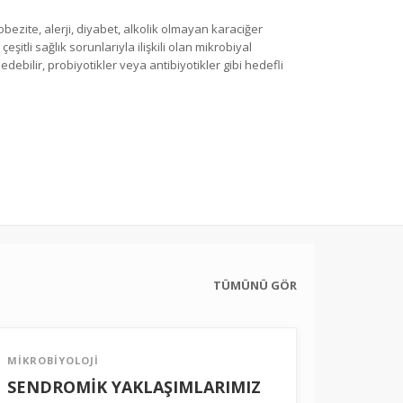
obezite, alerji, diyabet, alkolik olmayan karaciğer
itli sağlık sorunlarıyla ilişkili olan mikrobiyal
debilir, probiyotikler veya antibiyotikler gibi hedefli
TÜMÜNÜ GÖR
MİKROBİYOLOJİ
SENDROMİK YAKLAŞIMLARIMIZ