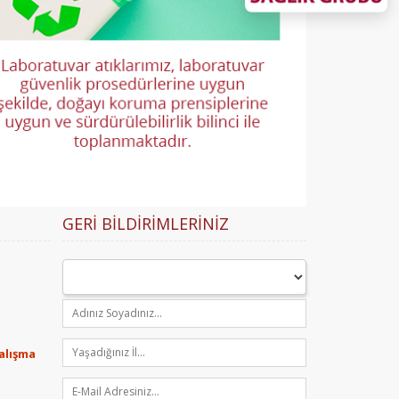
GERI BILDIRIMLERINIZ
Çalışma