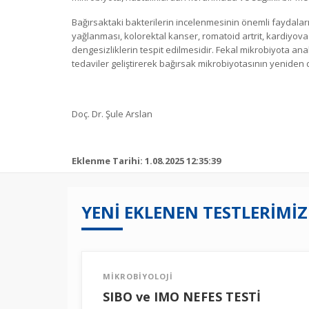
Bağırsaktaki bakterilerin incelenmesinin önemli faydaların
yağlanması, kolorektal kanser, romatoid artrit, kardiyovask
dengesizliklerin tespit edilmesidir. Fekal mikrobiyota anal
tedaviler geliştirerek bağırsak mikrobiyotasının yeniden
Doç. Dr. Şule Arslan
Eklenme Tarihi: 1.08.2025 12:35:39
YENİ EKLENEN TESTLERİMİZ
MİKROBİYOLOJİ
SIBO ve IMO NEFES TESTİ