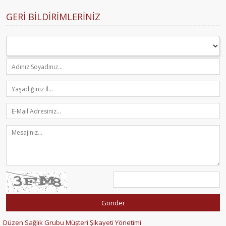
GERI BILDIRIMLERINIZ
Düzen Sağlık Grubu Müşteri Şikayeti Yönetimi