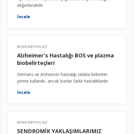
değerlendirilir.
İncele
MİKROBİYOLOJİ
Alzheimer's Hastalığı BOS ve plazma
biobelirteçleri
Demans ve Alzheimer hastalığı sıklıkla birbirinin
yerine kullanılır, ancak bunlar farklı hastalıklardır.
İncele
MİKROBİYOLOJİ
SENDROMİK YAKLAŞIMLARIMIZ