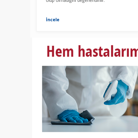
olup olmadığını değerlendirilir.
İncele