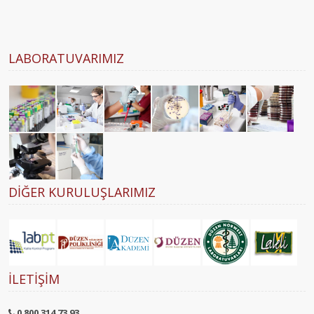
LABORATUVARIMIZ
DIĞER KURULUŞLARIMIZ
İLETIŞIM
0 800 314 73 93