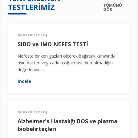
TESTLERİMİZ
TÜMÜNÜ
GÖR
MİKROBİYOLOJİ
SIBO ve IMO NEFES TESTİ
Nefeste biriken gazları ölçerek bağırsak kanalında
aşırı bakteri veya arke çoğalması olup olmadığını
değerlendirilir.
İncele
MİKROBİYOLOJİ
Alzheimer's Hastalığı BOS ve plazma
biobelirteçleri