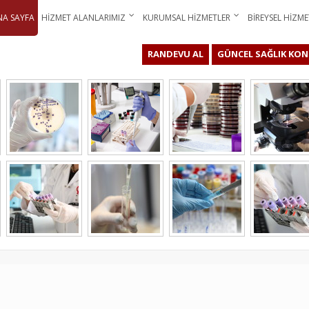
NA SAYFA
HIZMET ALANLARIMIZ
KURUMSAL HIZMETLER
BIREYSEL HIZME
RANDEVU AL
GÜNCEL SAĞLIK KON