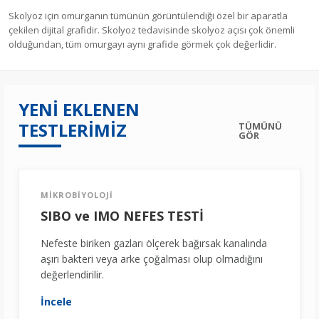
Skolyoz için omurganın tümünün görüntülendiği özel bir aparatla
çekilen dijital grafidir. Skolyoz tedavisinde skolyoz açısı çok önemli
olduğundan, tüm omurgayı aynı grafide görmek çok değerlidir.
YENİ EKLENEN
TESTLERİMİZ
TÜMÜNÜ
GÖR
MİKROBİYOLOJİ
SIBO ve IMO NEFES TESTİ
Nefeste biriken gazları ölçerek bağırsak kanalında
aşırı bakteri veya arke çoğalması olup olmadığını
değerlendirilir.
İncele