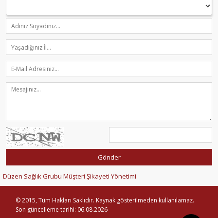
Düzen Sağlık Grubu Müşteri Şikayeti Yönetimi
© 2015, Tüm Hakları Saklıdır. Kaynak gösterilmeden kullanılamaz.
Son güncelleme tarihi: 06.08.2026